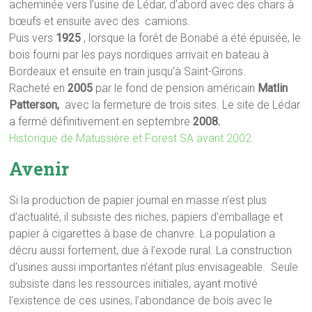
acheminée vers l’usine de Lédar, d’abord avec des chars à
bœufs et ensuite avec des camions.
Puis vers
1925
, lorsque la forêt de Bonabé a été épuisée, le
bois fourni par les pays nordiques arrivait en bateau à
Bordeaux et ensuite en train jusqu’à Saint-Girons.
Racheté en
2005
par le fond de pension américain
Matlin
Patterson,
avec la fermeture de trois sites. Le site de Lédar
a fermé définitivement en septembre
2008.
Historique de Matussière et Forest SA avant 2002.
Avenir
Si la production de papier journal en masse n’est plus
d’actualité, il subsiste des niches, papiers d’emballage et
papier à cigarettes à base de chanvre. La population a
décru aussi fortement, due à l’exode rural. La construction
d’usines aussi importantes n’étant plus envisageable. Seule
subsiste dans les ressources initiales, ayant motivé
l’existence de ces usines, l’abondance de bois avec le