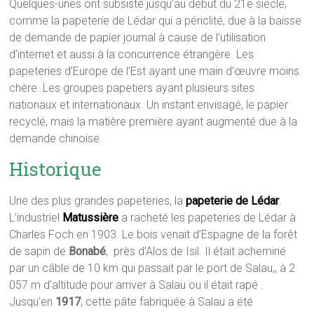
Quelques-unes ont subsisté jusqu’au début du 21e siècle,
comme la papeterie de Lédar qui a périclité, due à la baisse
de demande de papier journal à cause de l’utilisation
d’internet et aussi à la concurrence étrangère. Les
papeteries d’Europe de l’Est ayant une main d’œuvre moins
chère. Les groupes papetiers ayant plusieurs sites
nationaux et internationaux. Un instant envisagé, le papier
recyclé, mais la matière première ayant augmenté due à la
demande chinoise.
Historique
Une des plus grandes papeteries, la
papeterie de Lédar
.
L’industriel
Matussière
a racheté les papeteries de Lédar à
Charles Foch en 1903. Le bois venait d’Espagne de la forêt
de sapin de
Bonabé
, près d’Alos de Isil. Il était acheminé
par un câble de 10 km qui passait par le port de Salau,, à 2
057 m d’altitude pour arriver à Salau ou il était rapé .
Jusqu’en
1917
, cette pâte fabriquée à Salau a été