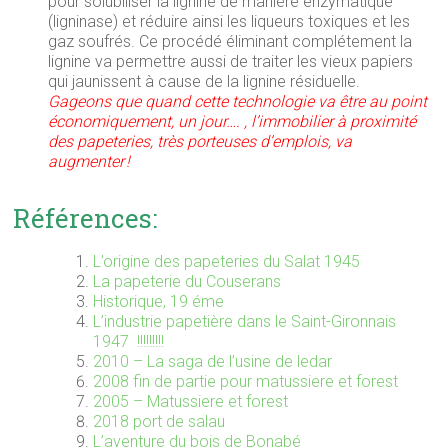
pour solubiliser la lignine de manière enzymatique
(ligninase) et réduire ainsi les liqueurs toxiques et les
gaz soufrés. Ce procédé éliminant complétement la
lignine va permettre aussi de traiter les vieux papiers
qui jaunissent à cause de la lignine résiduelle.
Gageons que quand cette technologie va être au point
économiquement, un jour…. , l’immobilier à proximité
des papeteries, très porteuses d’emplois, va
augmenter !
Références:
L’origine des papeteries du Salat 1945
La papeterie du Couserans
Historique, 19 éme
L’industrie papetière dans le Saint-Gironnais
1947 !!!!!!!!!
2010 – La saga de l’usine de ledar
2008 fin de partie pour matussiere et forest
2005 – Matussiere et forest
2018 port de salau
L’aventure du bois de Bonabé