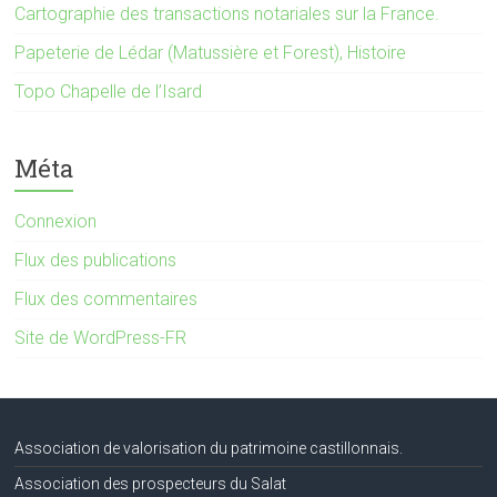
Cartographie des transactions notariales sur la France.
Papeterie de Lédar (Matussière et Forest), Histoire
Topo Chapelle de l’Isard
Méta
Connexion
Flux des publications
Flux des commentaires
Site de WordPress-FR
Association de valorisation du patrimoine castillonnais.
Association des prospecteurs du Salat